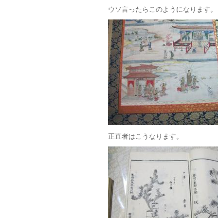
ウソ言ったらこのようになります。
正直者はこうなります。