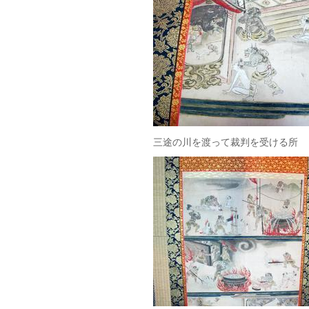
三途の川を渡って裁判を受ける所