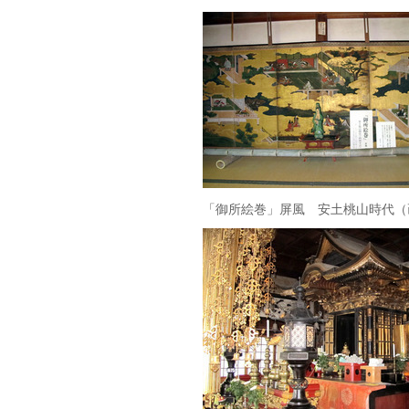
「御所絵巻」屏風 安土桃山時代（