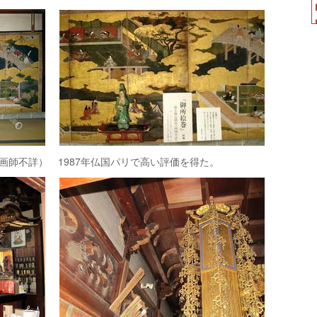
画師不詳） 1987年仏国パリで高い評価を得た。