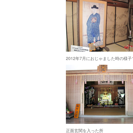
2012年7月におじゃました時の
正面玄関を入った所