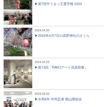
第7回牛うまっ王選手権 2024
2024.04.20
2024年4月7日の高野神社のさくら
2024.03.25
第13回「RAKUアート倶楽部展」
2024.03.02
令和6年 作州忍者 鶴山隊総会