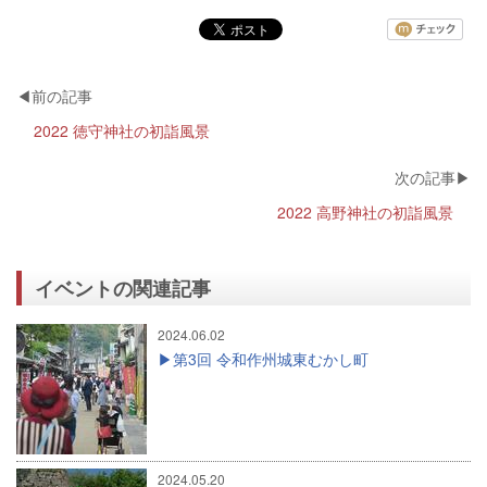
2022 徳守神社の初詣風景
2022 高野神社の初詣風景
イベントの関連記事
2024.06.02
第3回 令和作州城東むかし町
2024.05.20