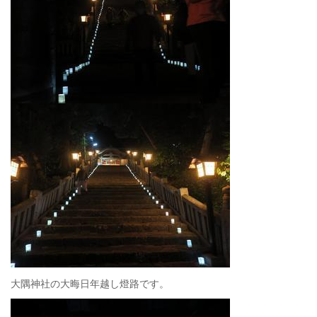
大隅神社の大晦日年越し燈路です。