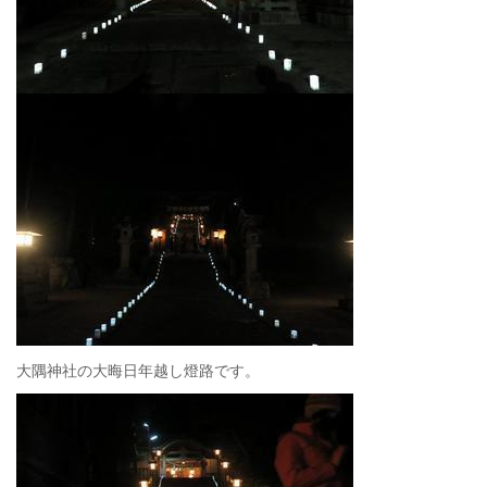
大隅神社の大晦日年越し燈路です。