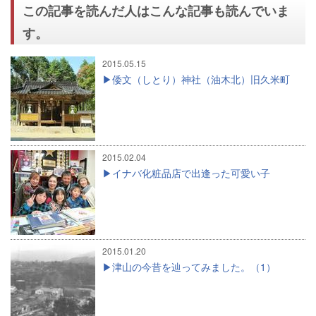
この記事を読んだ人はこんな記事も読んでいま
す。
2015.05.15
倭文（しとり）神社（油木北）旧久米町
2015.02.04
イナバ化粧品店で出逢った可愛い子
2015.01.20
津山の今昔を辿ってみました。（1）