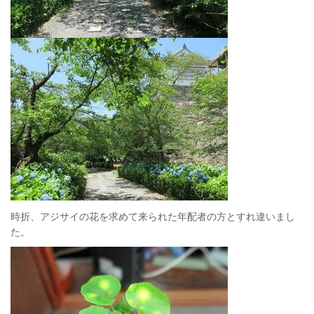
時折、アジサイの花を求めて来られた年配者の方とすれ違いまし
た。