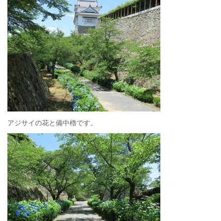
アジサイの花と備中櫓です。