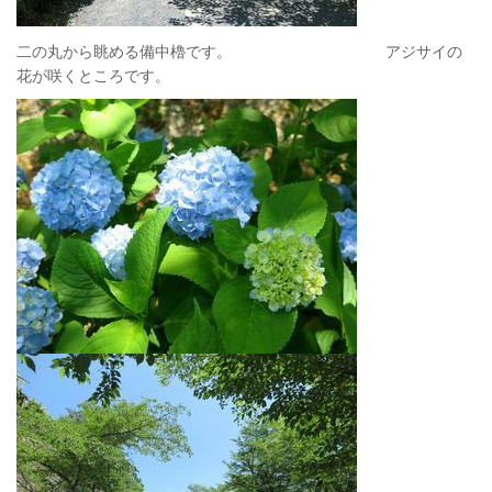
二の丸から眺める備中櫓です。 アジサイの
花が咲くところです。