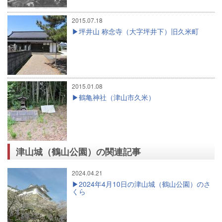
2015.07.18
坪井山 称念寺（大字坪井下）旧久米町
2015.01.08
鶴亀神社（津山市久米）
津山城（鶴山公園）の関連記事
2024.04.21
2024年4月10日の津山城（鶴山公園）のさ
くら