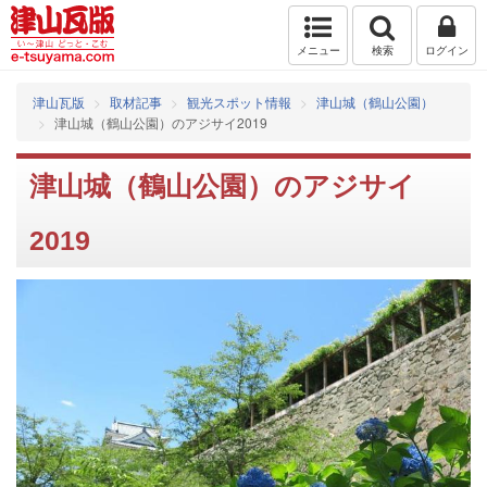
メニュー
検索
ログイン
津山瓦版
取材記事
観光スポット情報
津山城（鶴山公園）
津山城（鶴山公園）のアジサイ2019
津山城（鶴山公園）のアジサイ
2019