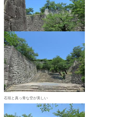
石垣と真っ青な空が美しい