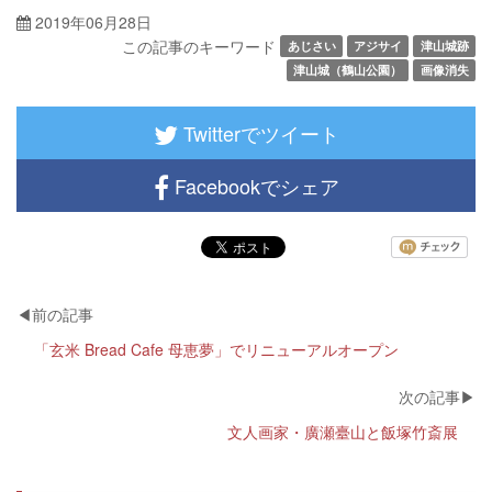
2019年06月28日
この記事のキーワード
あじさい
アジサイ
津山城跡
津山城（鶴山公園）
画像消失
Twitterでツイート
Facebookでシェア
「玄米 Bread Cafe 母恵夢」でリニューアルオープン
文人画家・廣瀬臺山と飯塚竹斎展