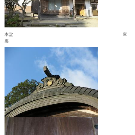
本堂 庫
裏