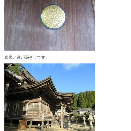
森家と縁が深そうです。