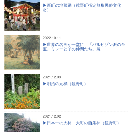
新町の地蔵踊（鏡野町指定無形民俗文化
財）
2022.10.11
世界の名画が一堂に！「バルビゾン派の至
宝、ミレーとその仲間たち」展
2021.12.03
明治の元標（鏡野町）
2021.12.02
日本一の大柿 大町の西条柿（鏡野町）