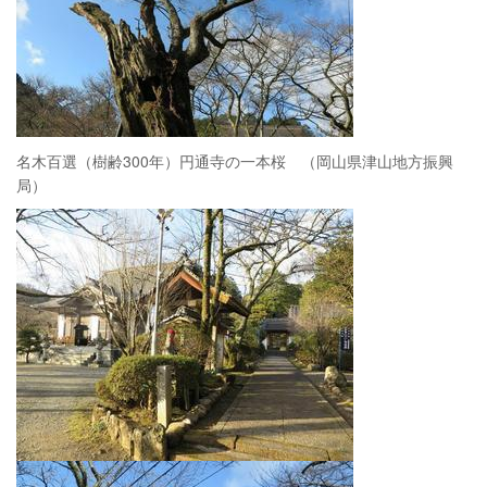
名木百選（樹齢300年）円通寺の一本桜 （岡山県津山地方振興
局）