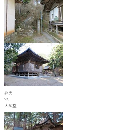
弁天
大師堂