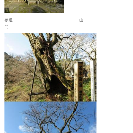
参道 山
門