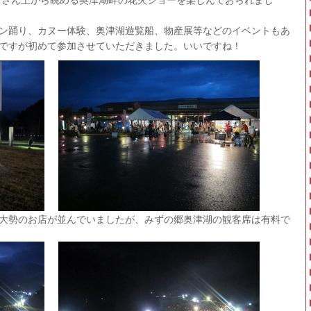
ン踊り、カヌー体験、奥津湖遊覧船、物産展等などのイベントもあ
ですが初めて参加させていただきました。いいですね！
大勢のお店が並んでいましたが、みずの郷奥津湖の観客席は有料で