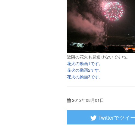
近隣の花火も見逃せないですね。
花火の動画1です。
花火の動画2です。
花火の動画3です。
2012年08月01日
Twitterでツイ