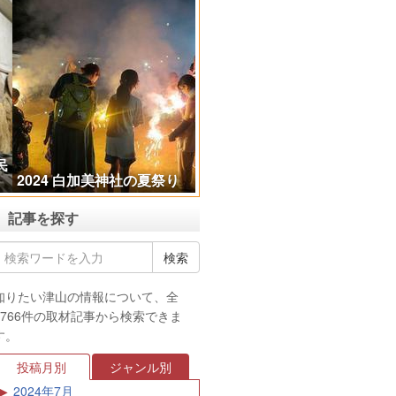
2024 白加美神社の夏祭り
記事を探す
知りたい津山の情報について、全
3766件の取材記事から検索できま
す。
投稿月別
ジャンル別
2024年7月