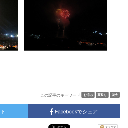
この記事のキーワード
お涼み
夏祭り
花火
ート
Facebookでシェア