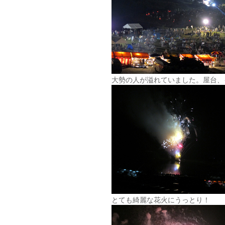
大勢の人が溢れていました。屋台、
とても綺麗な花火にうっとり！