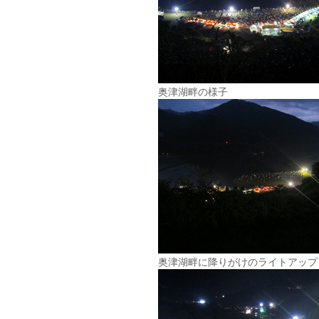
奥津湖畔の様子
奥津湖畔に降りがけのライトアップ