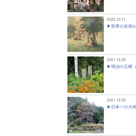
2022.10.11
世界の名画
2021.12.03
明治の元標
2021.12.02
日本一の大