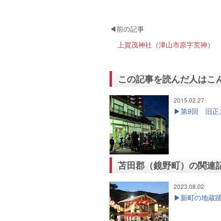
上賀茂神社（津山市原字荒神）
この記事を読んだ人はこ
2015.02.27
第9回 旧
苫田郡（鏡野町）の関連
2023.08.02
新町の地蔵