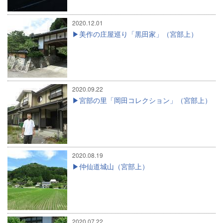
2020.12.01
美作の庄屋巡り「黒田家」（宮部上）
2020.09.22
宮部の里「岡田コレクション」（宮部上）
2020.08.19
仲仙道城山（宮部上）
2020.07.22