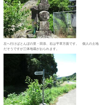
左へ行けばとんぼの里・田添、右は平草方面です。 個人の土地
だそうですが三体地蔵がおられます。