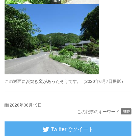
この対面に炭焼き窯があったそうです。（2020年6月7日撮影）
2020年08月19日
この記事のキーワード
城跡
Twitterでツイート