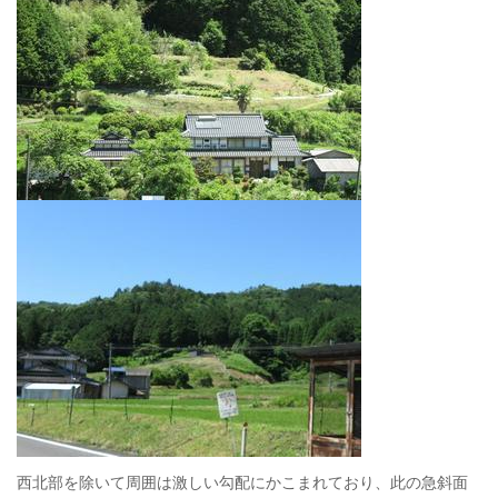
西北部を除いて周囲は激しい勾配にかこまれており、此の急斜面