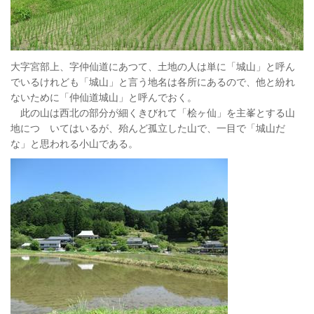
大字宮部上、字仲仙道にあつて、土地の人は単に「城山」と呼ん
でいるけれども「城山」と言う地名は各所にあるので、他と紛れ
ないために「仲仙道城山」と呼んでおく。
此の山は西北の部分が細くきびれて「桧ヶ仙」を主峯とする山
地につゞいてはいるが、殆んど孤立した山で、一目で「城山だ
な」と思われる小山である。