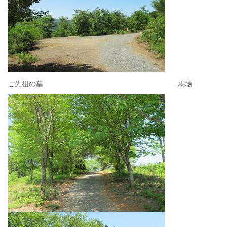
ご先祖の墓 馬場