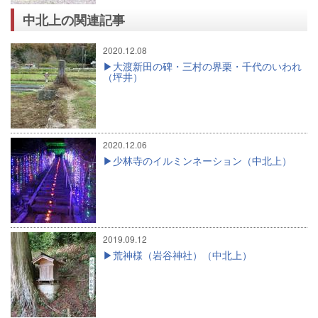
中北上の関連記事
2020.12.08
大渡新田の碑・三村の界栗・千代のいわれ
（坪井）
2020.12.06
少林寺のイルミンネーション（中北上）
2019.09.12
荒神様（岩谷神社）（中北上）