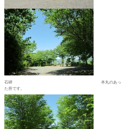
石碑 本丸のあっ
た所です。