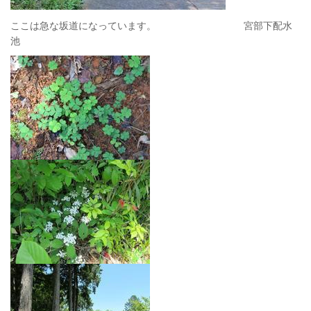
ここは急な坂道になっています。 宮部下配水
池