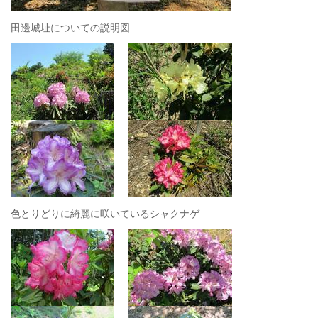
田邊城址についての説明図
色とりどりに綺麗に咲いているシャクナゲ