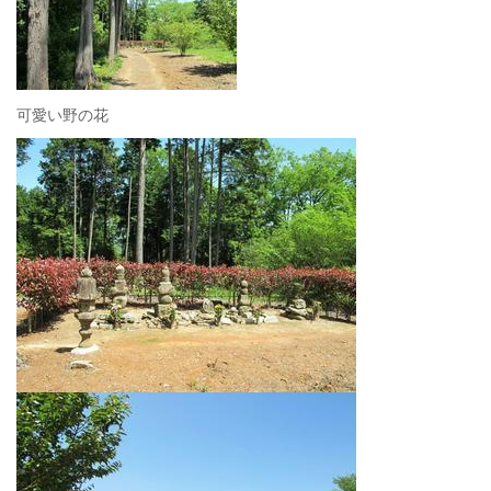
可愛い野の花