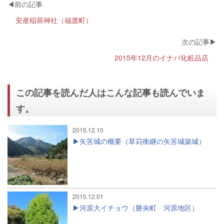
安産稲荷神社（福渡町）
2015年12月のイナバ化粧品店
この記事を読んだ人はこんな記事も読んでいま
す。
2015.12.10
矢筈城の概要（草苅衡継の矢筈城築城）
2015.12.01
河原大イチョウ（勝央町 河原地区）