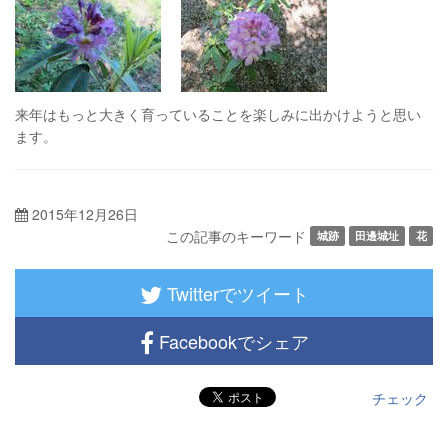
来年はもっと大きく育っていることを楽しみに出かけようと思い
ます。
2015年12月26日
この記事のキーワード
城跡
田邊城址
花
Twitterでツイート
Facebookでシェア
チェック