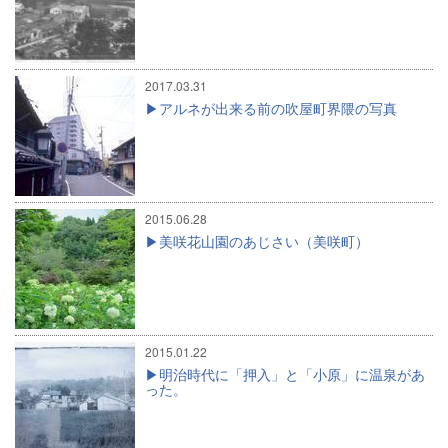
2017.03.31
アルネが出来る前の吹屋町界隈の写真
2015.06.28
美咲花山園のあじさい（美咲町）
2015.01.22
明治時代に「押入」と「小原」に温泉があ
った。