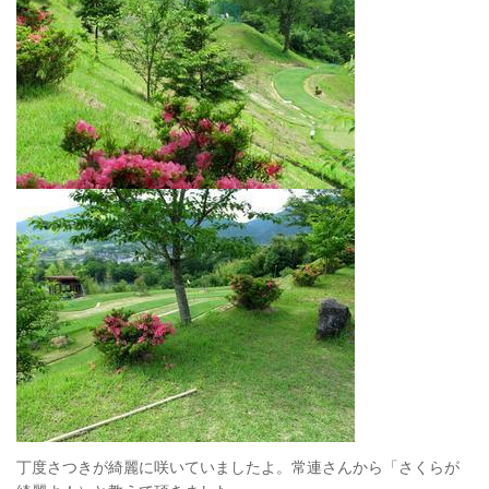
丁度さつきが綺麗に咲いていましたよ。常連さんから「さくらが