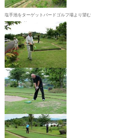
塩手池をターゲットバードゴルフ場より望む