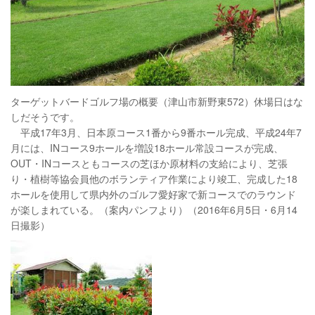
ターゲットバードゴルフ場の概要（津山市新野東572）休場日はな
しだそうです。
平成17年3月、日本原コース1番から9番ホール完成、平成24年7
月には、INコース9ホールを増設18ホール常設コースが完成、
OUT・INコースともコースの芝ほか原材料の支給により、芝張
り・植樹等協会員他のボランティア作業により竣工、完成した18
ホールを使用して県内外のゴルフ愛好家で新コースでのラウンド
が楽しまれている。（案内パンフより）（2016年6月5日・6月14
日撮影）