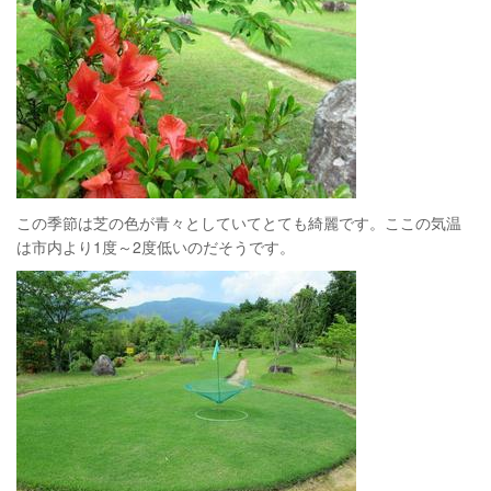
この季節は芝の色が青々としていてとても綺麗です。ここの気温
は市内より1度～2度低いのだそうです。