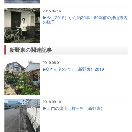
2015.04.16
今（2015）から約20年～80年前の津山市内
の様子
新野東の関連記事
2019.06.01
Oさん宅のバラ（新野東）2019
2018.09.10
工門の津山元標三里（新野東）