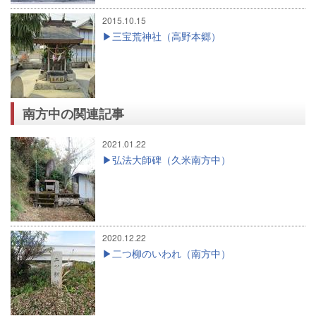
2015.10.15
三宝荒神社（高野本郷）
南方中の関連記事
2021.01.22
弘法大師碑（久米南方中）
2020.12.22
二つ柳のいわれ（南方中）