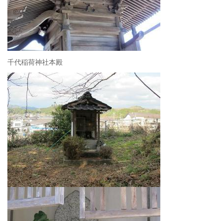
千代稲荷神社本殿