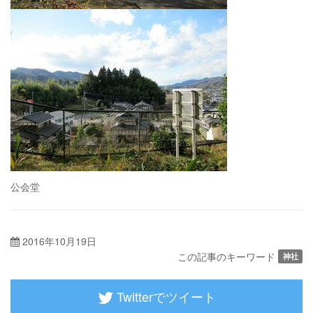
公会堂
2016年10月19日
この記事のキーワード
神社
Twitterでツイート