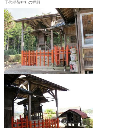
千代稲荷神社の拝殿