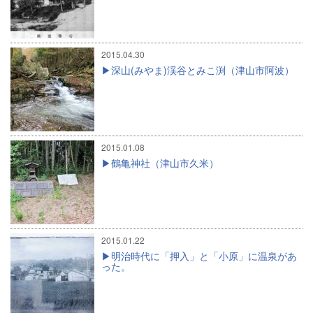
2015.04.30
深山(みやま)渓谷とみこ渕（津山市阿波）
2015.01.08
鶴亀神社（津山市久米）
2015.01.22
明治時代に「押入」と「小原」に温泉があ
った。