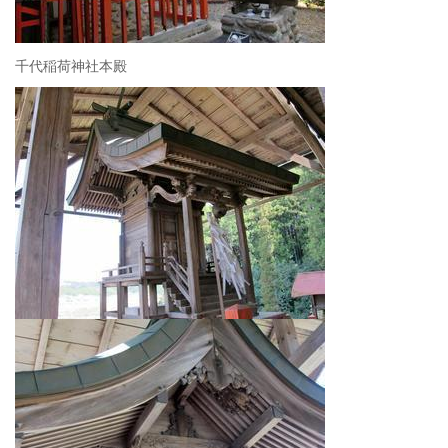
千代稲荷神社本殿