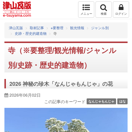
メニュー
検索
ログイン
津山瓦版
取材記事
※要整理
観光情報
ジャンル別
史跡・歴史的建造物
寺
寺（※要整理/観光情報/ジャンル
別/史跡・歴史的建造物）
2026 神秘の珍木「なんじゃもんじゃ」の花
2026年06月02日
この記事のキーワード
なんじゃもんじゃ
はな