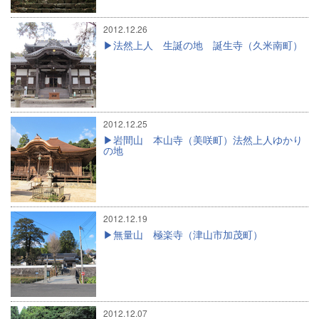
2012.12.26
法然上人 生誕の地 誕生寺（久米南町）
2012.12.25
岩間山 本山寺（美咲町）法然上人ゆかり
の地
2012.12.19
無量山 極楽寺（津山市加茂町）
2012.12.07