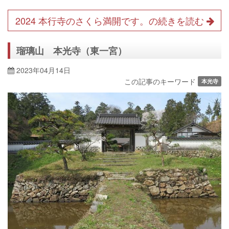
2024 本行寺のさくら満開です。の続きを読む
瑠璃山 本光寺（東一宮）
2023年04月14日
この記事のキーワード
本光寺