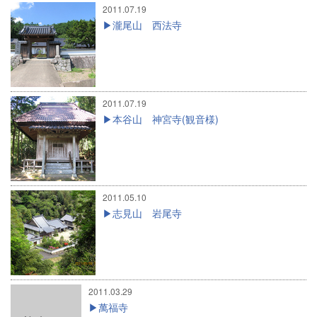
2011.07.19
瀧尾山 西法寺
2011.07.19
本谷山 神宮寺(観音様)
2011.05.10
志見山 岩尾寺
2011.03.29
萬福寺