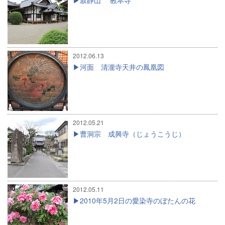
2012.06.13
河面 清瀧寺天井の鳳凰図
2012.05.21
曹洞宗 成興寺（じょうこうじ）
2012.05.11
2010年5月2日の愛染寺のぼたんの花