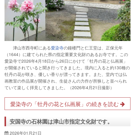
津山市西寺町にある
愛染寺
の鐘楼門と仁王堂は、正保元年
（1644）に建てられた県の指定重要文化財のあるお寺です。この
愛染寺で2026年4月18日から26日にかけて「牡丹の花と仏画展」
が開催されていると聞き行ってきました。境内に入ると約130種の
牡丹の花が咲き、優しい香りが漂ってきます。また、堂内では仏
画教室の作品展が開催され、生徒さんの力作が所狭しと並べられ
ていて楽しく拝見してきました。（2026年4月21日撮影）
愛染寺の「牡丹の花と仏画展」の続きを読む
安国寺の石林園は津山市指定文化財です。
2026年01月21日