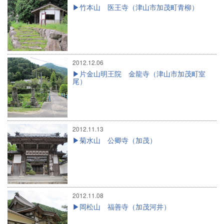
竹本山 医王寺（津山市加茂町青柳）
2012.12.06
片金山明王院 金龍寺（津山市加茂町室
尾）
2012.11.13
菊水山 公卿寺（加茂）
2012.11.08
岡松山 福善寺（加茂河井）