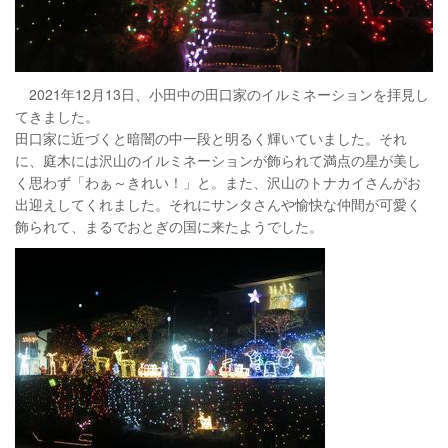
2021年12月13日、小田中の田口家のイルミネーションを拝見し
てきました。
田口家に近づくと暗闇の中一段と明るく輝いていました。それ
に、庭木には沢山のイルミネーションが飾られて満点の星が美し
く思わず「わぁ～きれい！」と。また、沢山のトナカイさんがお
出迎えしてくれました。それにサンタさんや愉快な仲間が可愛く
飾られて、まるでおとぎの国に来たようでした。