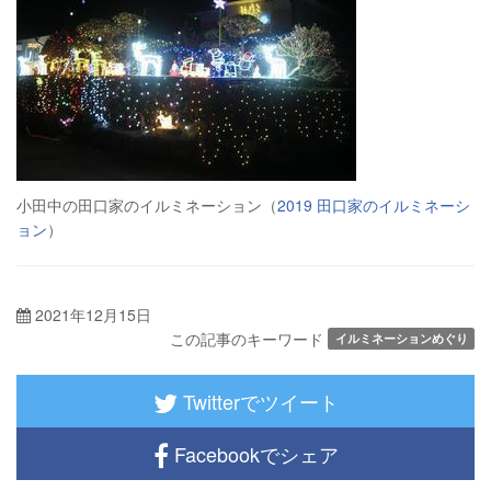
小田中の田口家のイルミネーション（
2019 田口家のイルミネーシ
ョン
）
2021年12月15日
この記事のキーワード
イルミネーションめぐり
Twitterでツイート
Facebookでシェア