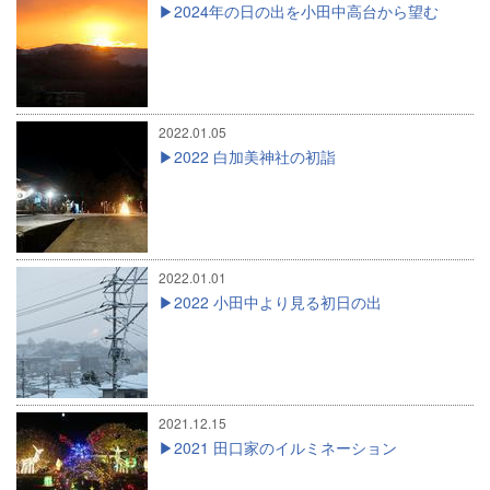
2024年の日の出を小田中高台から望む
2022.01.05
2022 白加美神社の初詣
2022.01.01
2022 小田中より見る初日の出
2021.12.15
2021 田口家のイルミネーション