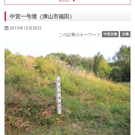
中宮一号墳（津山市福田）
2013年12月25日
この記事のキーワード
中宮古墳
古墳