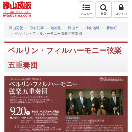
メニュー
検索
ログイン
津山瓦版
取材記事
地域別
津山市
津山地域
新魚町
ベルリン・フィルハーモニー弦楽五重奏団
ベルリン・フィルハーモニー弦楽
五重奏団