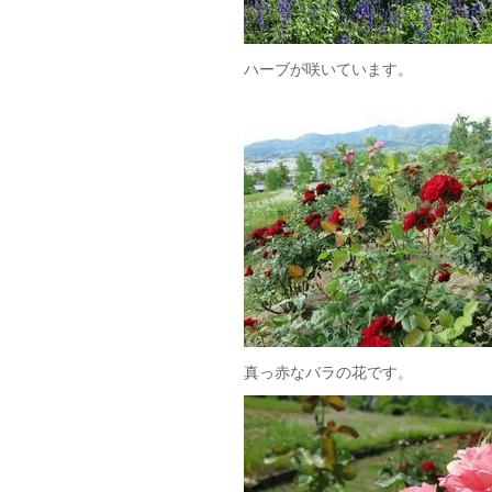
ハーブが咲いています。
真っ赤なバラの花です。