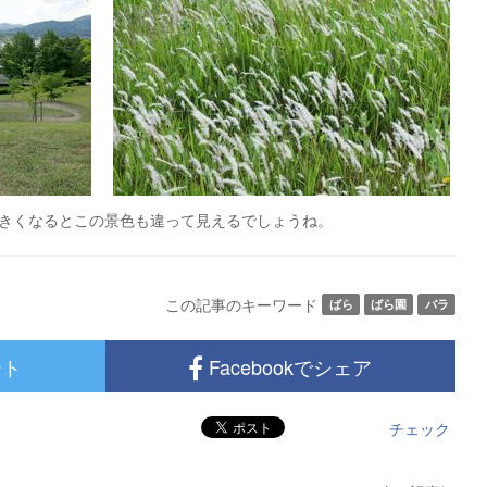
きくなるとこの景色も違って見えるでしょうね。
この記事のキーワード
ばら
ばら園
バラ
ート
Facebookでシェア
チェック