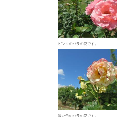
ピンクのバラの花です。
淡い色のバラの花です。