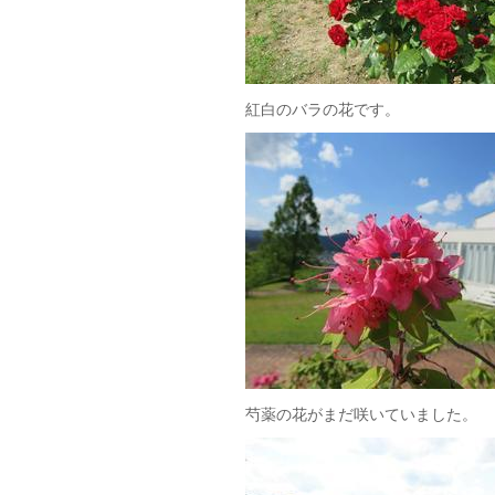
紅白のバラの花です。
芍薬の花がまだ咲いていました。