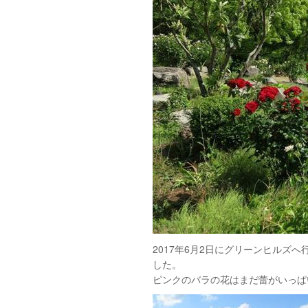
2017年6月2日にグリーンヒルズ
した。
ピンクのバラの花はまだ蕾がいっぱ