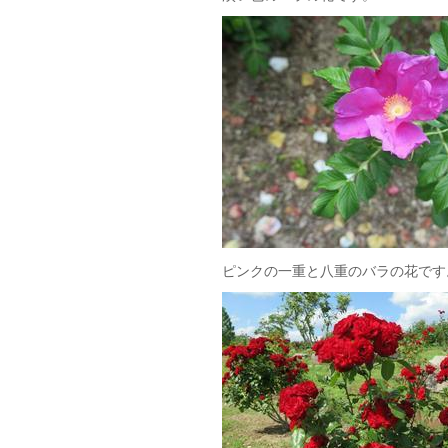
ピンクの一重と八重のバラの花です