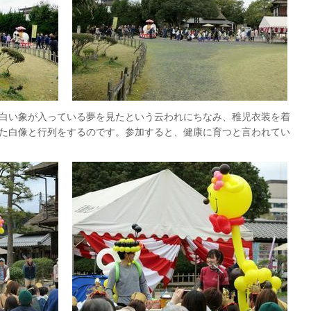
白い象が入っている夢を見たという云われにちなみ、稚児衣装を着
た白像と行列をするのです。参加すると、健康に育つと言われてい