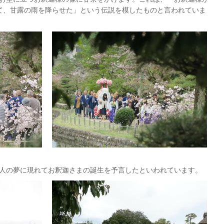
て、甘露の雨を降らせた」という伝説を模したものと言われていま
人の夢に現れてお釈迦さまの誕生を予言したといわれています。