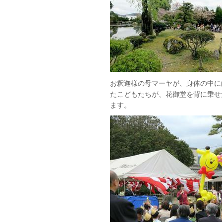
お釈迦様の母マーヤが、身体の中に
たこどもたちが、花御堂を背に乗せ
ます。