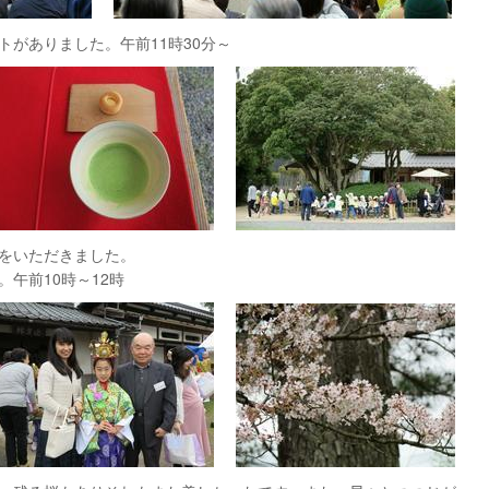
がありました。午前11時30分～
をいただきました。
午前10時～12時