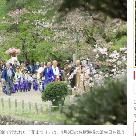
賓館で行われた「花まつり」は、4月8日のお釈迦様の誕生日を祝う