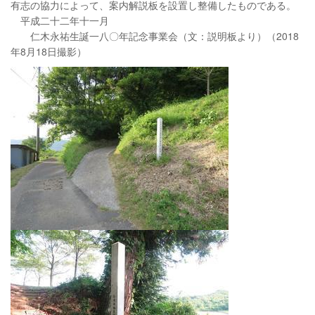
有志の協力によって、案内解説板を設置し整備したものである。
平成二十二年十一月
仁木永祐生誕一八〇年記念事業会（文：説明板より）（2018
年8月18日撮影）