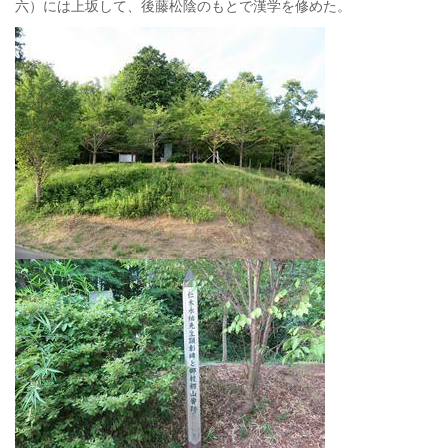
六）には上坂して、後藤松陰のもとで漢学を修めた。