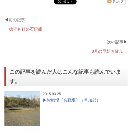
徳守神社の石燈籠
8月の早朝お散歩
この記事を読んだ人はこんな記事も読んでいま
す。
2015.03.25
皆戦場〔合戦場〕（草加部）