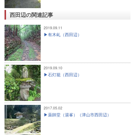
西田辺の関連記事
2019.09.11
有木乢（西田辺）
2019.09.10
石灯籠（西田辺）
2017.05.02
薬師堂（湯峯）（津山市西田辺）