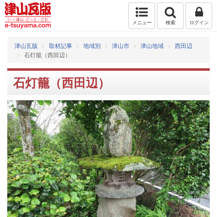
メニュー
検索
ログイン
津山瓦版
取材記事
地域別
津山市
津山地域
西田辺
石灯籠（西田辺）
石灯籠（西田辺）