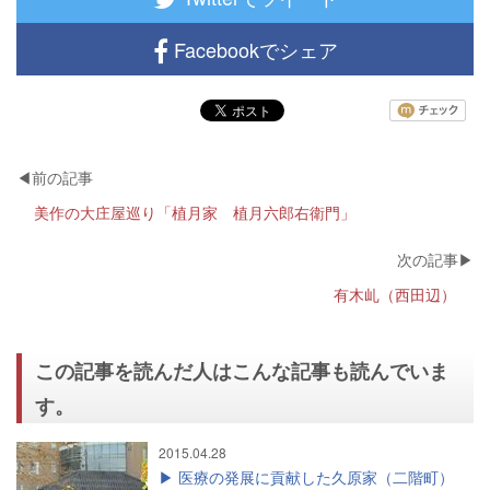
Facebookでシェア
美作の大庄屋巡り「植月家 植月六郎右衛門」
有木乢（西田辺）
この記事を読んだ人はこんな記事も読んでいま
す。
2015.04.28
医療の発展に貢献した久原家（二階町）