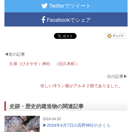
Twitterでツイート
Facebookでシェア
久保（ひさやす）神社 （旧久米町）
珍しい洋ラン展がアルネ２階でありました。
史跡・歴史的建造物の関連記事
2024.04.20
2024年4月7日の高野神社のさくら