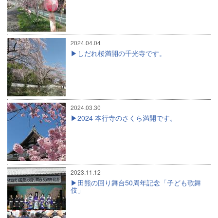
2024.04.04
しだれ桜満開の千光寺です。
2024.03.30
2024 本行寺のさくら満開です。
2023.11.12
田熊の回り舞台50周年記念「子ども歌舞
伎」