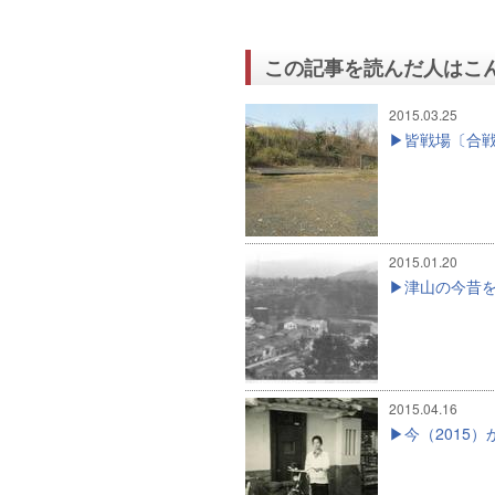
この記事を読んだ人はこ
2015.03.25
皆戦場〔合
2015.01.20
津山の今昔を
2015.04.16
今（2015