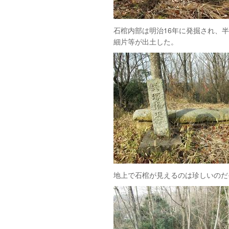
石棺内部は明治16年に発掘され、
細片等が出土した。
地上で石棺が見えるのは珍しいのだ