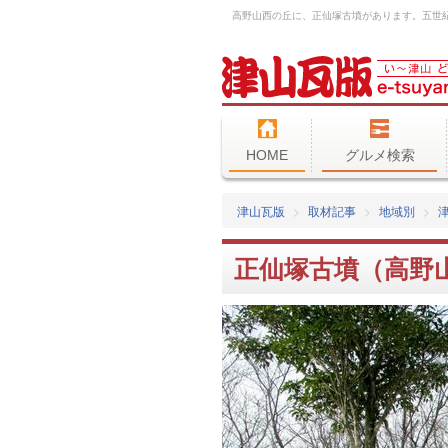
HOME
グルメ検索
津山瓦版
取材記事
地域別
正仙塚古墳（高野