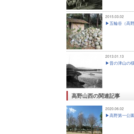
2015.03.02
五輪谷（高
2013.01.13
昔の津山の
高野山西の関連記事
2020.06.02
高野第一公