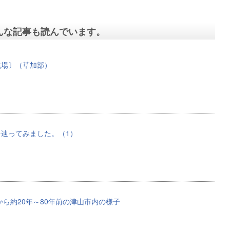
んな記事も読んでいます。
戦場〕（草加部）
辿ってみました。（1）
）から約20年～80年前の津山市内の様子