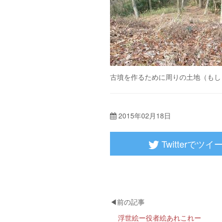
古墳を作るために周りの土地（もし
2015年02月18日
Twitterでツイ
浮世絵ー役者絵あれこれー