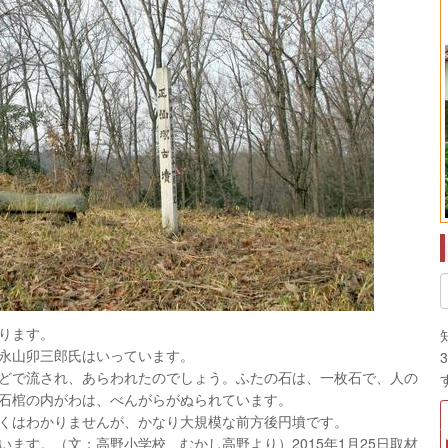
ります。
永山卯三郎氏はいっています。
どで流され、あらわれたのでしょう。ふたの石は、一枚石で、人の
石棺の内がわは、べんがらがぬられています。
くはわかりませんが、かなり大規模な前方後円墳です。
ます。（文：高野小学校 むかし高野より）2015年1月25日取材