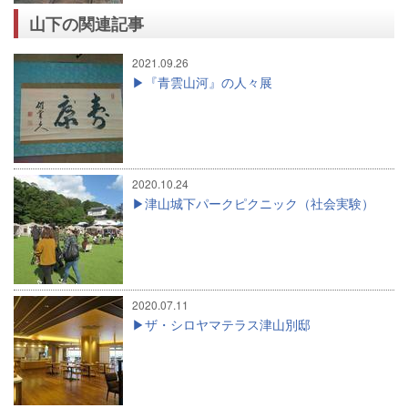
山下の関連記事
2021.09.26
『青雲山河』の人々展
2020.10.24
津山城下パークピクニック（社会実験）
2020.07.11
ザ・シロヤマテラス津山別邸