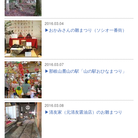
2016.03.04
おかみさんの雛まつり（ソシオ一番街）
2016.03.07
那岐山麓山の駅「山の駅おひなまつり」
2016.03.08
清友家（元清友醤油店）のお雛まつり