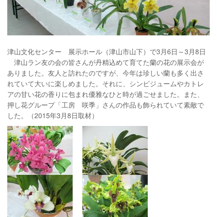
津山文化センター 展示ホール（津山市山下）で3月6日～3月8日
津山ラン友の会の皆さんが丹精込めて育てた蘭の花の展示会が
ありました。友人と訪れたのですが、今年は珍しい蘭も多く出さ
れていて大いに楽しめました。それに、シンビジュームやカトレ
アの甘い花の香りに包まれ優雅なひと時が過ごせました。また、
押し花グループ「工房 咲季」さんの作品も飾られていて素敵で
した。（2015年3月8日取材）