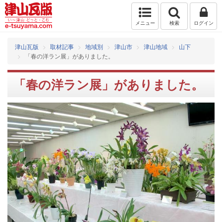
メニュー
検索
ログイン
津山瓦版
取材記事
地域別
津山市
津山地域
山下
「春の洋ラン展」がありました。
「春の洋ラン展」がありました。