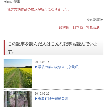
棟方志功作品の展示が新たになりました。
第28回 日本画 常夏会展
この記事を読んだ人はこんな記事も読んでいま
す。
2014.04.15
最後の菜の花祭り（奈義町）
2016.02.22
奈義町総合運動公園