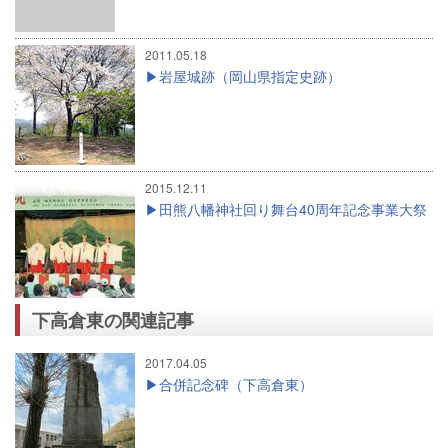
2011.05.18
岩屋城跡（岡山県指定史跡）
2015.12.11
田熊八幡神社回り舞台40周年記念事業大祭
下高倉東の関連記事
2017.04.05
合併記念碑（下高倉東）