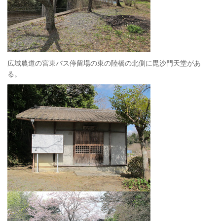
広域農道の宮東バス停留場の東の陸橋の北側に毘沙門天堂があ
る。