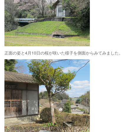
正面の姿と4月10日の桜が咲いた様子を側面からみてみました。