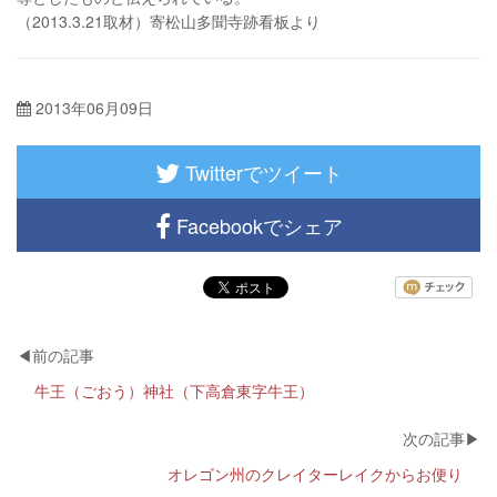
（2013.3.21取材）寄松山多聞寺跡看板より
2013年06月09日
Twitterでツイート
Facebookでシェア
牛王（ごおう）神社（下高倉東字牛王）
オレゴン州のクレイターレイクからお便り