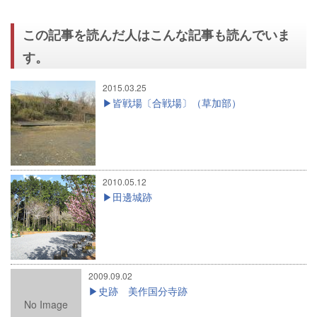
この記事を読んだ人はこんな記事も読んでいま
す。
2015.03.25
皆戦場〔合戦場〕（草加部）
2010.05.12
田邊城跡
2009.09.02
史跡 美作国分寺跡
No Image