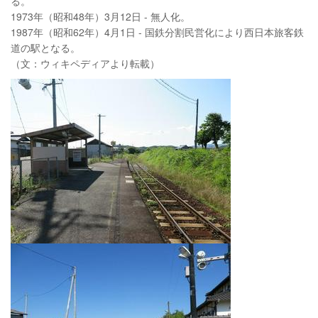
る。
1973年（昭和48年）3月12日 - 無人化。
1987年（昭和62年）4月1日 - 国鉄分割民営化により西日本旅客鉄
道の駅となる。
（文：ウィキペディアより転載）