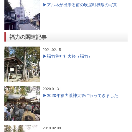
アルネが出来る前の吹屋町界隈の写真
福力の関連記事
2021.02.15
福力荒神社大祭（福力）
2020.01.31
2020年福力荒神大祭に行ってきました。
2019.02.09