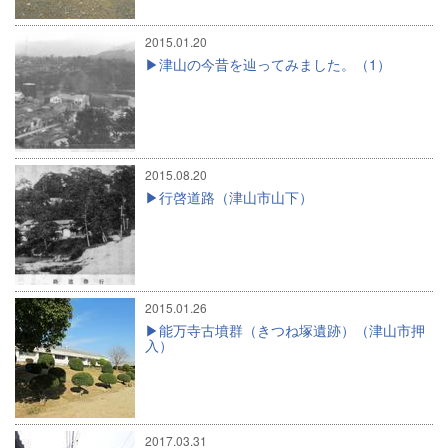
2015.01.20
津山の今昔を辿ってみました。（1）
2015.08.20
行啓道路（津山市山下）
2015.01.26
能万寺古墳群（きつね塚遺跡）（津山市押
入）
2017.03.31