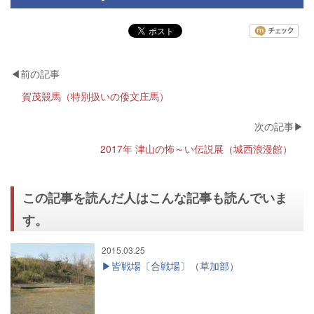
賀茂競馬（特別扱いの倭文庄馬）
2017年 津山の怖～い伝説展（城西浪漫館）
この記事を読んだ人はこんな記事も読んでいま
す。
2015.03.25
皆戦場〔合戦場〕（草加部）