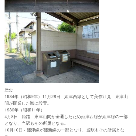
歴史
1934年（昭和9年）11月28日 - 姫津西線として美作江見 - 東津山
間が開業した際に設置。
1936年（昭和11年）
4月8日 - 姫路 - 東津山間が全通したため姫津西線が姫津線の一部
となり、当駅もその所属となる。
10月10日 - 姫津線が姫新線の一部となり、当駅もその所属とな