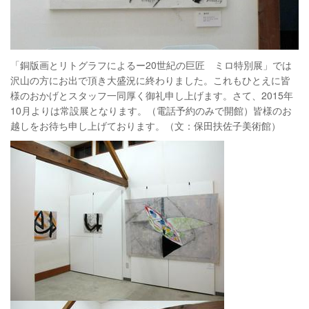
「銅版画とリトグラフによるー20世紀の巨匠 ミロ特別展」では
沢山の方にお出で頂き大盛況に終わりました。これもひとえに皆
様のおかげとスタッフ一同厚く御礼申し上げます。さて、2015年
10月よりは常設展となります。（電話予約のみで開館）皆様のお
越しをお待ち申し上げております。（文：保田扶佐子美術館）