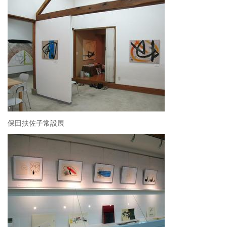
保田扶佐子常設展