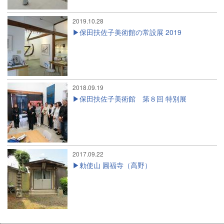
2019.10.28
保田扶佐子美術館の常設展 2019
2018.09.19
保田扶佐子美術館 第８回 特別展
2017.09.22
勅使山 圓福寺（高野）