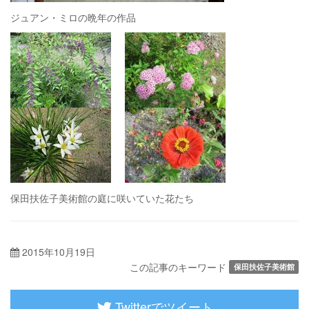
ジュアン・ミロの晩年の作品
保田扶佐子美術館の庭に咲いていた花たち
2015年10月19日
この記事のキーワード
保田扶佐子美術館
Twitterでツイート