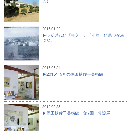
入）
2015.01.22
明治時代に「押入」と「小原」に温泉があ
った。
2015.05.24
2015年5月の保田扶佐子美術館
2015.06.28
保田扶佐子美術館 第7回 常設展