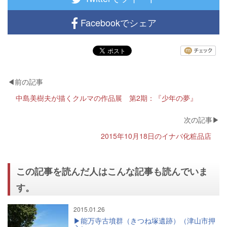
Facebookでシェア
中島美樹夫が描くクルマの作品展 第2期：『少年の夢』
2015年10月18日のイナバ化粧品店
この記事を読んだ人はこんな記事も読んでいま
す。
2015.01.26
能万寺古墳群（きつね塚遺跡）（津山市押