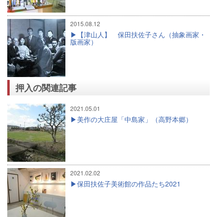
2015.08.12
【津山人】 保田扶佐子さん（抽象画家・
版画家）
押入の関連記事
2021.05.01
美作の大庄屋「中島家」（高野本郷）
2021.02.02
保田扶佐子美術館の作品たち2021