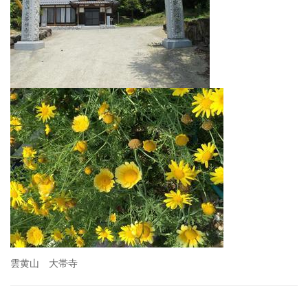
雲黄山 大帯寺