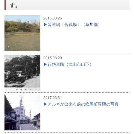
す。
2015.03.25
皆戦場〔合戦場〕（草加部）
2015.08.20
行啓道路（津山市山下）
2017.03.31
アルネが出来る前の吹屋町界隈の写真