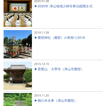
2020.01.28
2020年 津山地域少林寺拳法鏡開き式
2018.11.09
勝部神社（勝部）の秋祭り2018
2015.12.15
雲黄山 大帯寺（津山市勝部）
2014.11.25
桐の木水車（津山市勝部）