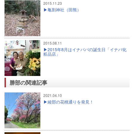
2015.11.23
亀割神社（田熊）
2015.08.11
2015年8月はイナパパの誕生日「イナバ化
粧品店」
勝部の関連記事
2021.04.10
綾部の花桃通りを発見！