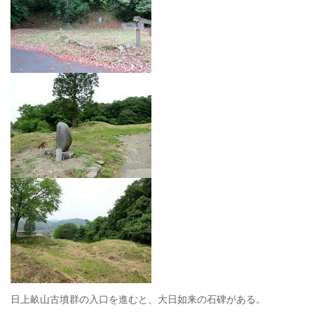
日上畝山古墳群の入口を進むと、大日如来の石碑がある。