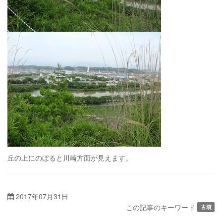
丘の上にのぼると川崎方面が見えます。
2017年07月31日
この記事のキーワード
古墳