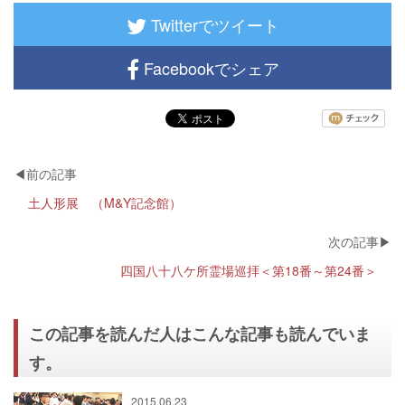
Twitterでツイート
Facebookでシェア
土人形展 （M&Y記念館）
四国八十八ケ所霊場巡拝＜第18番～第24番＞
この記事を読んだ人はこんな記事も読んでいま
す。
2015.06.23