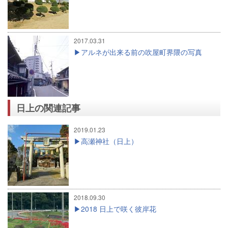
2017.03.31
アルネが出来る前の吹屋町界隈の写真
日上の関連記事
2019.01.23
高瀬神社（日上）
2018.09.30
2018 日上で咲く彼岸花