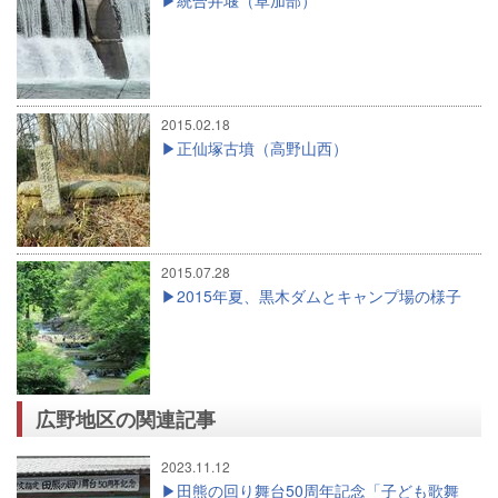
統合井堰（草加部）
2015.02.18
正仙塚古墳（高野山西）
2015.07.28
2015年夏、黒木ダムとキャンプ場の様子
広野地区の関連記事
2023.11.12
田熊の回り舞台50周年記念「子ども歌舞