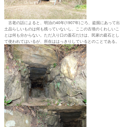
古老の話によると、明治の40年(1907年)ごろ、盗掘にあって出
土品らしいものは何も残っていないし、ここの古墳のくわしいこ
とは何も分からない。ただ入り口の蓋石だけは、民家の庭石とし
て使われてはいるが、所在ははっきりしているとのことである。