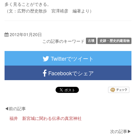
多く見ることができる。
（文：広野の歴史散歩 宮澤靖彦 編著より）
2012年01月20日
この記事のキーワード
古墳
史跡・歴史的建造物
Twitterでツイート
Facebookでシェア
福井 新宮城に関わる伝承の真宮神社