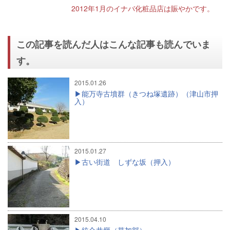
2012年1月のイナバ化粧品店は賑やかです。
この記事を読んだ人はこんな記事も読んでいま
す。
2015.01.26
能万寺古墳群（きつね塚遺跡）（津山市押
入）
2015.01.27
古い街道 しずな坂（押入）
2015.04.10