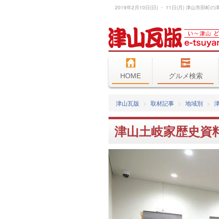
HOME
グルメ検索
津山瓦版
取材記事
地域別
津山土岐家歴史資