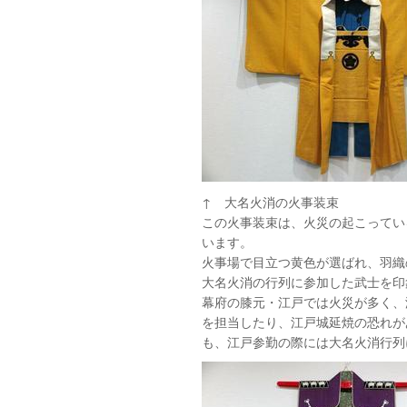
↑ 大名火消の火事装
この火事装束は、火災の起こってい
います。
火事場で目立つ黄色が選ばれ、羽織
大名火消の行列に参加した武士を印
幕府の膝元・江戸では火災が多く、
を担当したり、江戸城延焼の恐れが
も、江戸参勤の際には大名火消行列