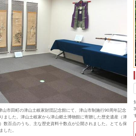
(月) 津山市田町の津山土岐家財団記念館にて、津山市制施行90周年記念
りました。津山土岐家から津山郷土博物館に寄贈した歴史遺産（津
）数百点のうち、主な歴史資料十数点が公開されました。とても保
ました。