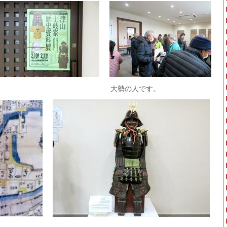
館の様子です。 大勢の人です。