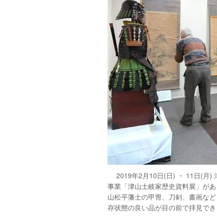
2019年2月10日(日) ・ 11日
事業「津山土岐家歴史資料展」があ
山松平藩士の甲冑、刀剣、書画など
存状態の良い品が目の前で拝見でき