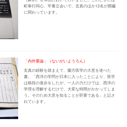
町奉行同心、牢番立会いで、玄真のほか12名が開臓
に関わっています。
「内外要論」（ないがいようろん）
玄真の経験を踏まえて、蘭方医学の大意を述べた
書。「西洋の学問が日本に入ったことにより、医学
は格段の進歩をしたが、一人の力だけでは、西洋の
学理を理解するだけで、大変な時間がかかってしま
う。そのため大意を知ることが肝要である」と記さ
れています。