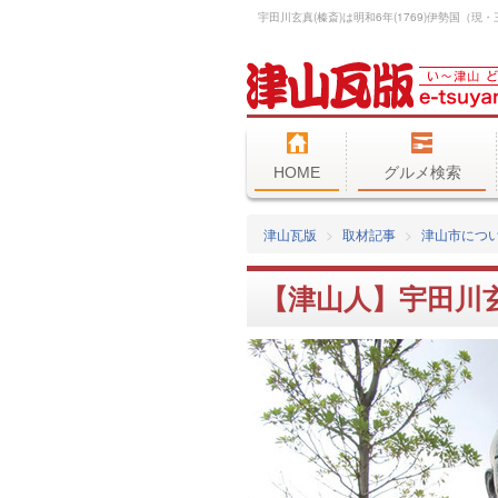
HOME
グルメ検索
津山瓦版
取材記事
津山市につ
【津山人】宇田川玄真(