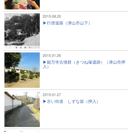
2015.08.20
行啓道路（津山市山下）
2015.01.26
能万寺古墳群（きつね塚遺跡）（津山市押
入）
2015.01.27
古い街道 しずな坂（押入）