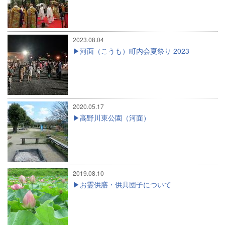
2023.08.04
河面（こうも）町内会夏祭り 2023
2020.05.17
高野川東公園（河面）
2019.08.10
お霊供膳・供具団子について