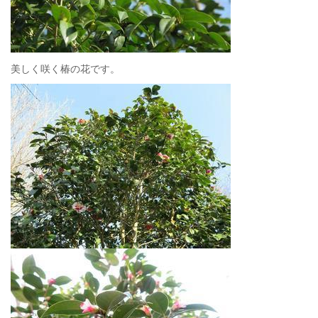
美しく咲く椿の花です。