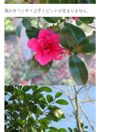
風がきつく中々上手くピントが定まりません。