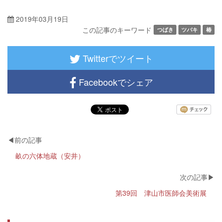
2019年03月19日
この記事のキーワード
つばき
ツバキ
椿
Twitterでツイート
Facebookでシェア
畝の六体地蔵（安井）
第39回 津山市医師会美術展