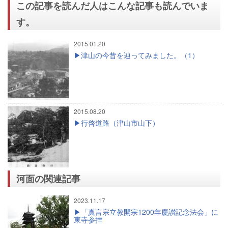
この記事を読んだ人はこんな記事も読んでいま
す。
2015.01.20
津山の今昔を辿ってみました。（1）
2015.08.20
行啓道路（津山市山下）
河面の関連記事
2023.11.17
「真言宗立教開宗1200年慶讃記念法会」に
東寺参拝