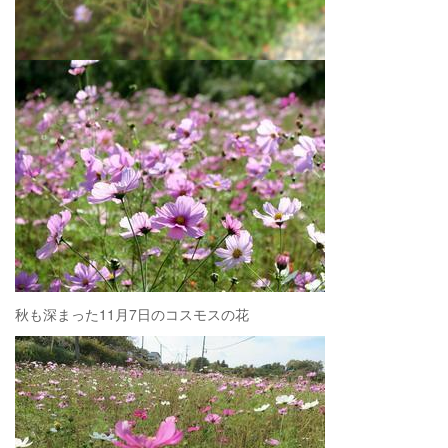
秋も深まった11月7日のコスモスの花