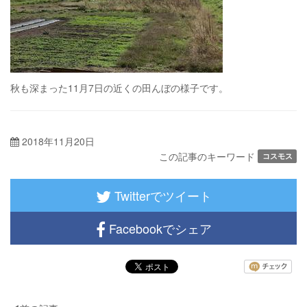
秋も深まった11月7日の近くの田んぼの様子です。
2018年11月20日
この記事のキーワード
コスモス
Twitterでツイート
Facebookでシェア