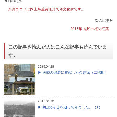
新野まつりは岡山県重要無形民俗文化財です。
2018年 尾所の桜の紅葉
この記事を読んだ人はこんな記事も読んでいま
す。
2015.04.28
医療の発展に貢献した久原家（二階町）
2015.01.20
津山の今昔を辿ってみました。（1）