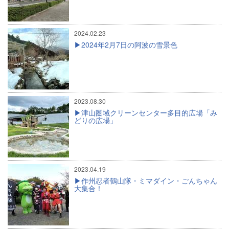
2024.02.23
2024年2月7日の阿波の雪景色
2023.08.30
津山圏域クリーンセンター多目的広場「み
どりの広場」
2023.04.19
作州忍者鶴山隊・ミマダイン・ごんちゃん
大集合！