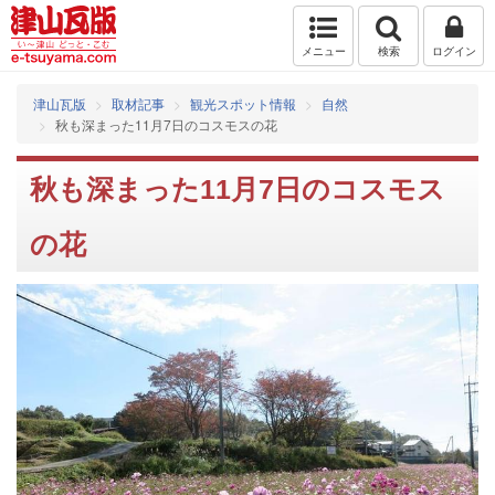
メニュー
検索
ログイン
津山瓦版
取材記事
観光スポット情報
自然
秋も深まった11月7日のコスモスの花
秋も深まった11月7日のコスモス
の花