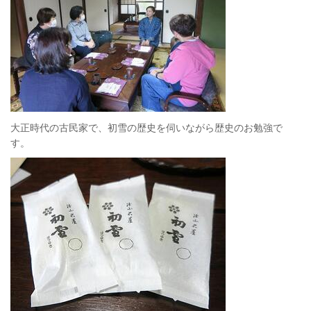
大正時代の古民家で、初雪の歴史を伺いながら歴史のお勉強で
す。