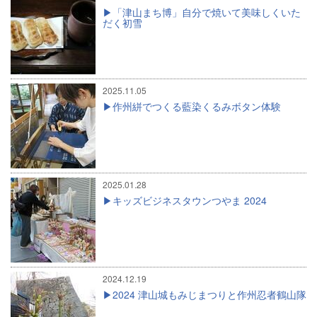
「津山まち博」自分で焼いて美味しくいた
だく初雪
2025.11.05
作州絣でつくる藍染くるみボタン体験
2025.01.28
キッズビジネスタウンつやま 2024
2024.12.19
2024 津山城もみじまつりと作州忍者鶴山隊