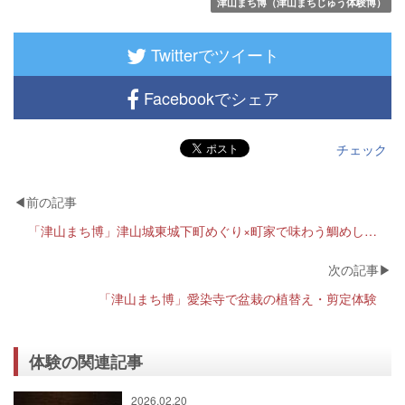
津山まち博（津山まちじゅう体験博）
Twitterでツイート
Facebookでシェア
チェック
「津山まち博」津山城東城下町めぐり×町家で味わう鯛めし御膳
「津山まち博」愛染寺で盆栽の植替え・剪定体験
体験の関連記事
2026.02.20