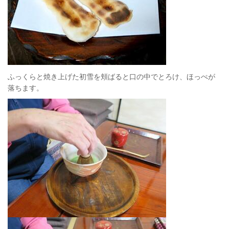
ふっくらと焼き上げた初雪を頬ばると口の中でとろけ、ほっぺが
落ちます。