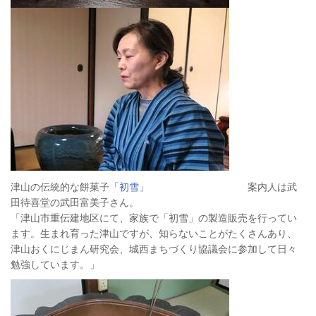
津山の伝統的な餅菓子
「初雪」
案内人は武
田待喜堂の武田富美子さん。
「津山市重伝建地区にて、家族で「初雪」の製造販売を行ってい
ます。生まれ育った津山ですが、知らないことがたくさんあり、
津山おくにじまん研究会、城西まちづくり協議会に参加して日々
勉強しています。」