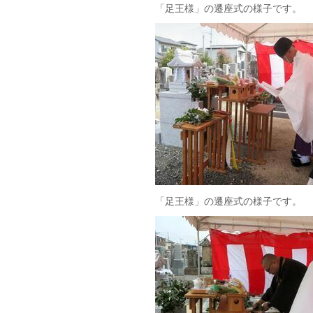
「足王様」の遷座式の様子です。
「足王様」の遷座式の様子です。