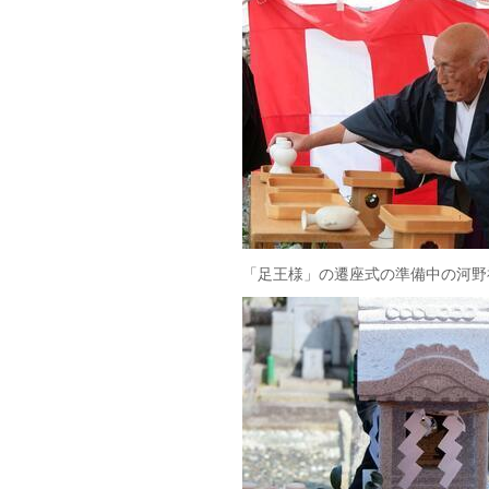
「足王様」の遷座式の準備中の河野