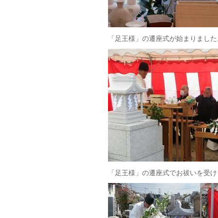
「足王様」の遷座式が始まりました
「足王様」の遷座式でお祓いを受け