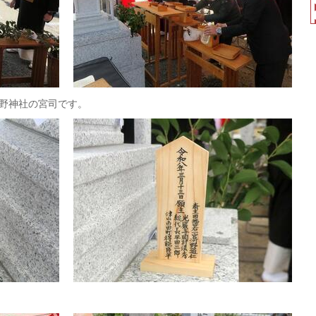
野神社の宮司です。