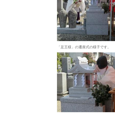
「足王様」の遷座式の様子です。